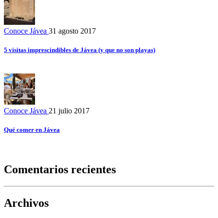
Conoce Jávea
31 agosto 2017
5 visitas imprescindibles de Jávea (y que no son playas)
Conoce Jávea
21 julio 2017
Qué comer en Jávea
Comentarios recientes
Archivos