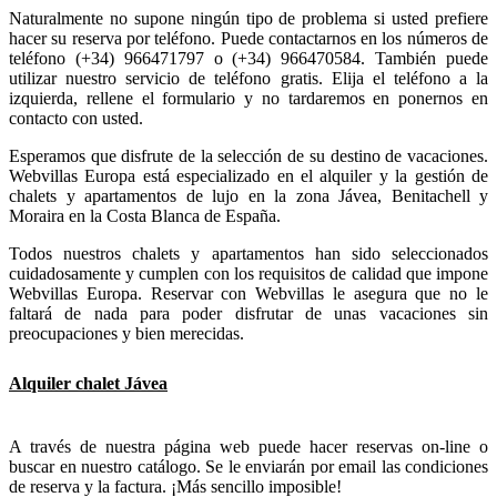
Naturalmente no supone ningún tipo de problema si usted prefiere
hacer su reserva por teléfono. Puede contactarnos en los números de
teléfono (+34) 966471797 o (+34) 966470584. También puede
utilizar nuestro servicio de teléfono gratis. Elija el teléfono a la
izquierda, rellene el formulario y no tardaremos en ponernos en
contacto con usted.
Esperamos que disfrute de la selección de su destino de vacaciones.
Webvillas Europa está especializado en el alquiler y la gestión de
chalets y apartamentos de lujo en la zona Jávea, Benitachell y
Moraira en la Costa Blanca de España.
Todos nuestros chalets y apartamentos han sido seleccionados
cuidadosamente y cumplen con los requisitos de calidad que impone
Webvillas Europa. Reservar con Webvillas le asegura que no le
faltará de nada para poder disfrutar de unas vacaciones sin
preocupaciones y bien merecidas.
Alquiler chalet Jávea
A través de nuestra página web puede hacer reservas on-line o
buscar en nuestro catálogo. Se le enviarán por email las condiciones
de reserva y la factura. ¡Más sencillo imposible!