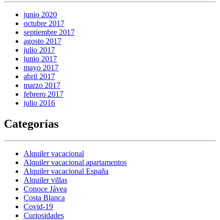
junio 2020
octubre 2017
septiembre 2017
agosto 2017
julio 2017
junio 2017
mayo 2017
abril 2017
marzo 2017
febrero 2017
julio 2016
Categorías
Alquiler vacacional
Alquiler vacacional apartamentos
Alquiler vacacional España
Alquiler villas
Conoce Jávea
Costa Blanca
Covid-19
Curiosidades