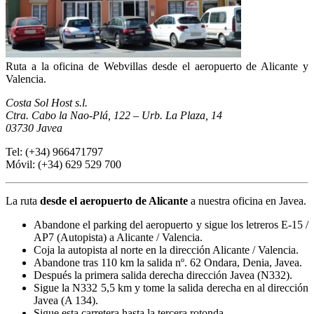
Ruta a la oficina de Webvillas desde el aeropuerto de Alicante y
Valencia.
Costa Sol Host s.l.
Ctra. Cabo la Nao-Plá, 122 – Urb. La Plaza, 14
03730 Javea
Tel: (+34) 966471797
Móvil: (+34) 629 529 700
La ruta
desde el aeropuerto de Alicante
a nuestra oficina en Javea.
Abandone el parking del aeropuerto y sigue los letreros E-15 /
AP7 (Autopista) a Alicante / Valencia.
Coja la autopista al norte en la dirección Alicante / Valencia.
Abandone tras 110 km la salida nº. 62 Ondara, Denia, Javea.
Después la primera salida derecha dirección Javea (N332).
Sigue la N332 5,5 km y tome la salida derecha en al dirección
Javea (A 134).
Sigue esta carretera hasta la tercera rotonda.