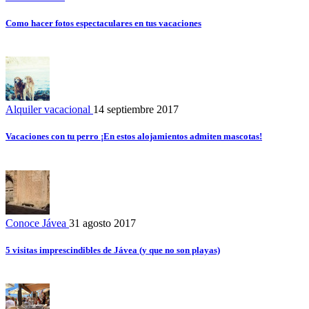
Como hacer fotos espectaculares en tus vacaciones
Alquiler vacacional
14 septiembre 2017
Vacaciones con tu perro ¡En estos alojamientos admiten mascotas!
Conoce Jávea
31 agosto 2017
5 visitas imprescindibles de Jávea (y que no son playas)