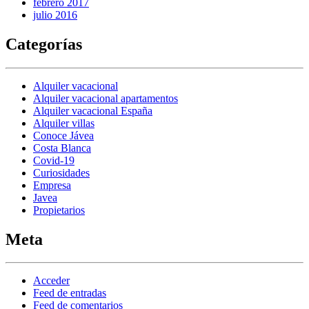
febrero 2017
julio 2016
Categorías
Alquiler vacacional
Alquiler vacacional apartamentos
Alquiler vacacional España
Alquiler villas
Conoce Jávea
Costa Blanca
Covid-19
Curiosidades
Empresa
Javea
Propietarios
Meta
Acceder
Feed de entradas
Feed de comentarios