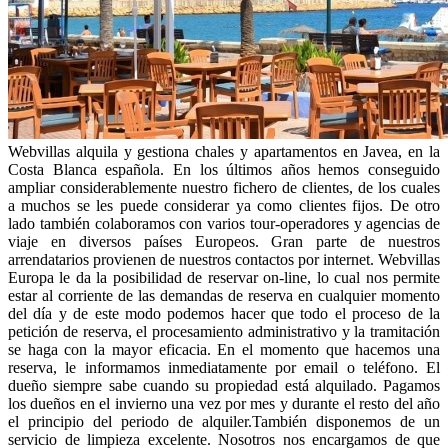
Webvillas alquila y gestiona chales y apartamentos en Javea, en la
Costa Blanca española. En los últimos años hemos conseguido
ampliar considerablemente nuestro fichero de clientes, de los cuales
a muchos se les puede considerar ya como clientes fijos. De otro
lado también colaboramos con varios tour-operadores y agencias de
viaje en diversos países Europeos. Gran parte de nuestros
arrendatarios provienen de nuestros contactos por internet. Webvillas
Europa le da la posibilidad de reservar on-line, lo cual nos permite
estar al corriente de las demandas de reserva en cualquier momento
del día y de este modo podemos hacer que todo el proceso de la
petición de reserva, el procesamiento administrativo y la tramitación
se haga con la mayor eficacia. En el momento que hacemos una
reserva, le informamos inmediatamente por email o teléfono. El
dueño siempre sabe cuando su propiedad está alquilado. Pagamos
los dueños en el invierno una vez por mes y durante el resto del año
el principio del periodo de alquiler.También disponemos de un
servicio de limpieza excelente. Nosotros nos encargamos de que