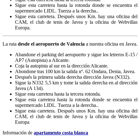
Sigue esta carretera hasta la rotonda donde se encuentra el
supermercado LIDL. Tuerza a la derecha..
Sigue esta carretera. Después unos Km. hay una oficina del
CAM, el club de tenis de Javea y la oficina de Webvillas
Europa.
La ruta
desde el aeropuerto de Valencia
a nuestra oficina en Javea.
Abandone el parking del aeropuerto y sigue los letreros E-15 /
AP7 (Autopista) a Alicante.
Coja la autopista al sur en la dirección Alicante.
Abondone tras 100 km la salida nº. 62 Ondara, Denia, Javea.
Después la primera salida derecha dirección Javea (N332).
Sigue la N332 5,5 km y tome la salida derecha en al dirección
Javea (A 134).
Sigue esta carretera hasta la tercera rotonda.
Sigue esta carretera hasta la rotonda donde se encuentra el
supermercado LIDL. Tuerza a la derecha..
Sigue esta carretera. Después unos Km. hay una oficina del
CAM, el club de tenis de Javea y la oficina de Webvillas
Europa
Información de
apartamento costa blanca