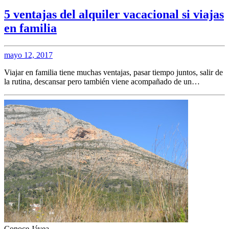
5 ventajas del alquiler vacacional si viajas
en familia
mayo 12, 2017
Viajar en familia tiene muchas ventajas, pasar tiempo juntos, salir de
la rutina, descansar pero también viene acompañado de un…
Conoce Jávea