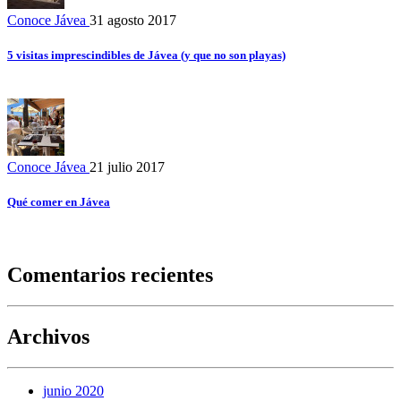
Conoce Jávea
31 agosto 2017
5 visitas imprescindibles de Jávea (y que no son playas)
Conoce Jávea
21 julio 2017
Qué comer en Jávea
Comentarios recientes
Archivos
junio 2020