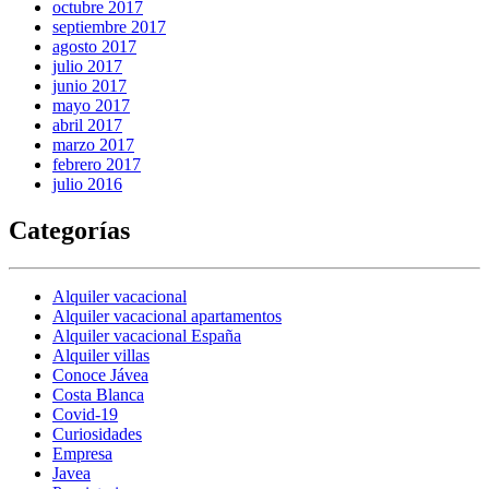
octubre 2017
septiembre 2017
agosto 2017
julio 2017
junio 2017
mayo 2017
abril 2017
marzo 2017
febrero 2017
julio 2016
Categorías
Alquiler vacacional
Alquiler vacacional apartamentos
Alquiler vacacional España
Alquiler villas
Conoce Jávea
Costa Blanca
Covid-19
Curiosidades
Empresa
Javea