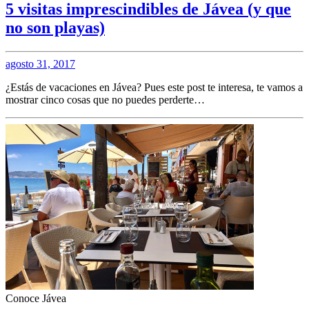
5 visitas imprescindibles de Jávea (y que
no son playas)
agosto 31, 2017
¿Estás de vacaciones en Jávea? Pues este post te interesa, te vamos a
mostrar cinco cosas que no puedes perderte…
Conoce Jávea